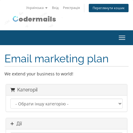
Українська
Вхід
Реєстрація
Переглянути кошик
Пере
Email marketing plan
We extend your business to world!
Категорії
Дії