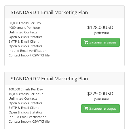
STANDARD 1 Email Marketing Plan
50,000 Emails Per Day
$128.00USD
4000 emails Per hour
Unlimited Contacts
Щомісячно
Open & clicks Statatics
SMTP & Email Client
Замовити зараз
Open & clicks Statatics
Inbuild Email verfification
Contact Import CSV/TXT file
STANDARD 2 Email Marketing Plan
100,000 Emails Per Day
$229.00USD
10,000 emails Per hour
Unlimited Contacts
Щомісячно
Open & clicks Statatics
SMTP & Email Client
Замовити зараз
Open & clicks Statatics
Inbuild Email verfification
Contact Import CSV/TXT file