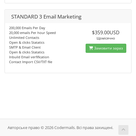
STANDARD 3 Email Marketing
200,000 Emails Per Day
$359.00USD
20,000 emails Per hour Speed
Unlimited Contacts
Щомісячно
Open & clicks Statatics
SMTP & Email Client
Замовити зараз
Open & clicks Statatics
Inbuild Email verfification
Contact Import CSV/TXT file
Авторське право © 2026 Codermails. Всі права захищені.