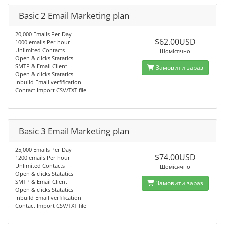
Basic 2 Email Marketing plan
20,000 Emails Per Day
$62.00USD
1000 emails Per hour
Unlimited Contacts
Щомісячно
Open & clicks Statatics
SMTP & Email Client
Замовити зараз
Open & clicks Statatics
Inbuild Email verfification
Contact Import CSV/TXT file
Basic 3 Email Marketing plan
25,000 Emails Per Day
$74.00USD
1200 emails Per hour
Unlimited Contacts
Щомісячно
Open & clicks Statatics
SMTP & Email Client
Замовити зараз
Open & clicks Statatics
Inbuild Email verfification
Contact Import CSV/TXT file