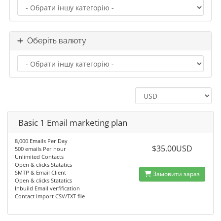
Оберіть валюту
Basic 1 Email marketing plan
8,000 Emails Per Day
$35.00USD
500 emails Per hour
Unlimited Contacts
Open & clicks Statatics
SMTP & Email Client
Замовити зараз
Open & clicks Statatics
Inbuild Email verfification
Contact Import CSV/TXT file