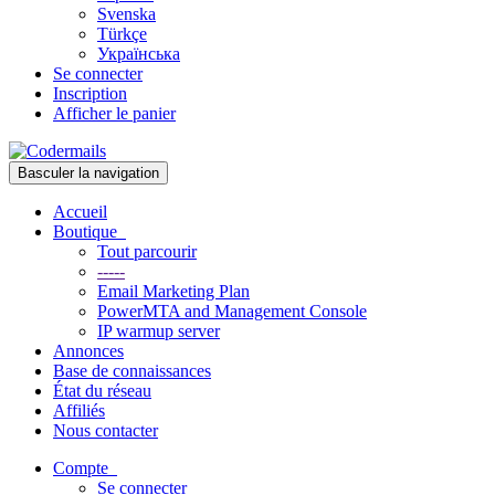
Svenska
Türkçe
Українська
Se connecter
Inscription
Afficher le panier
Basculer la navigation
Accueil
Boutique
Tout parcourir
-----
Email Marketing Plan
PowerMTA and Management Console
IP warmup server
Annonces
Base de connaissances
État du réseau
Affiliés
Nous contacter
Compte
Se connecter