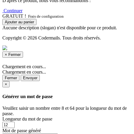
D'après ce produit, nous vous recommandons :
Continuer
GRATUIT !
Frais de configuration
Ajouter au panier
Aucune description (slogan) n'est disponible pour ce produit.
Copyright © 2026 Codermails. Tous droits réservés.
×
Fermer
Chargement en cours...
Chargement en cours...
Fermer
Envoyer
×
Générer un mot de passe
Veuillez saisir un nombre entre 8 et 64 pour la longueur du mot de
passe.
Longueur du mot de passe
Mot de passe généré