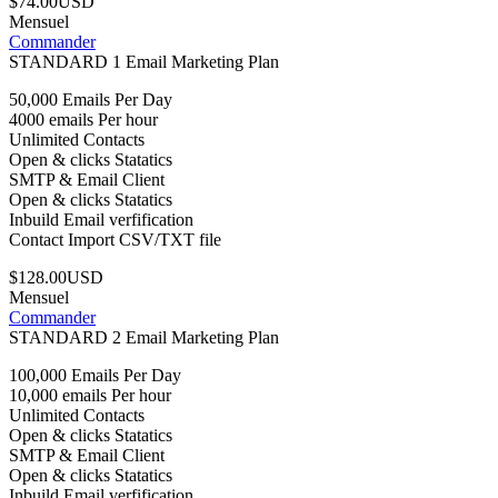
$74.00USD
Mensuel
Commander
STANDARD 1 Email Marketing Plan
50,000 Emails Per Day
4000 emails Per hour
Unlimited Contacts
Open & clicks Statatics
SMTP & Email Client
Open & clicks Statatics
Inbuild Email verfification
Contact Import CSV/TXT file
$128.00USD
Mensuel
Commander
STANDARD 2 Email Marketing Plan
100,000 Emails Per Day
10,000 emails Per hour
Unlimited Contacts
Open & clicks Statatics
SMTP & Email Client
Open & clicks Statatics
Inbuild Email verfification