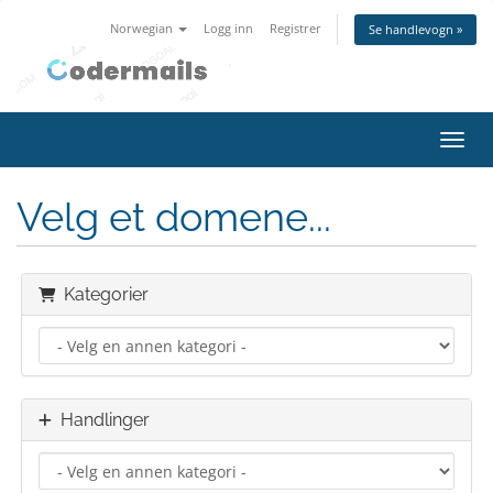
Norwegian
Logg inn
Registrer
Se handlevogn »
Bytt 
Velg et domene...
Kategorier
Handlinger