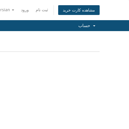
ثبت نام
ورود
ersian
مشاهده کارت خرید
حساب