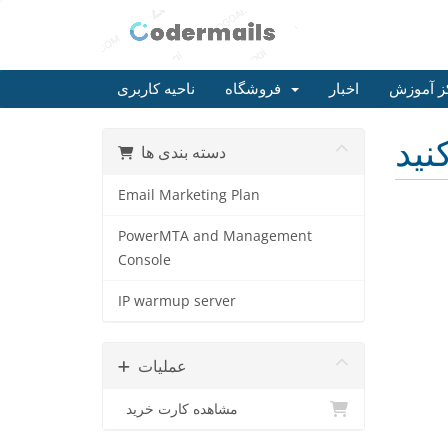
ز آموزش
اخبار
فروشگاه
ناحیه کاربری
دسته بندی ها
Email Marketing Plan
PowerMTA and Management
Console
IP warmup server
عملیات
مشاهده کارت خرید