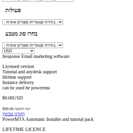
פעולות
בחרו סוג מטבע
Iresponse Email marketing software
Licensed version
Tutorial and anydesk support
lifetime support
Instance delivery
can be used be powermta
$0.00USD
$99.00 דמי התקנה
הזמינו עכשיו
PowerMTA Automatic Installer and tutorial pack
LIFETIME LICENCE