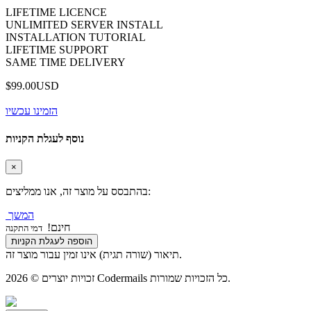
LIFETIME LICENCE
UNLIMITED SERVER INSTALL
INSTALLATION TUTORIAL
LIFETIME SUPPORT
SAME TIME DELIVERY
$99.00USD
הזמינו עכשיו
נוסף לעגלת הקניות
×
בהתבסס על מוצר זה, אנו ממליצים:
המשך
חינם!
דמי התקנה
הוספה לעגלת הקניות
תיאור (שורה תגית) אינו זמין עבור מוצר זה.
זכויות יוצרים © 2026 Codermails כל הזכויות שמורות.