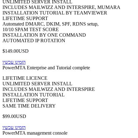
UNLIMITED SERVER INSTALL
INCLUDES MAILWIZZ AND INTERSPIRE, MUMARA
INSTALLATION TUTORIAL BY TEAMVIEWER
LIFETIME SUPPORT
Automated DMARC, DKIM, SPF, RDNS setup,
10/10 SPAM TEST SCORE
INSTALLATION BY ONE COMMAND
AUTOMATED IP ROTATION
$149.00USD
הזמינו עכשיו
PowerMTA Enterprise and Tutorial complete
LIFETIME LICENCE
UNLIMITED SERVER INSTALL
INCLUDES MAILWIZZ AND INTERSPIRE
INSTALLATION TUTORIAL
LIFETIME SUPPORT
SAME TIME DELIVERY
$99.00USD
הזמינו עכשיו
PowerMTA management console