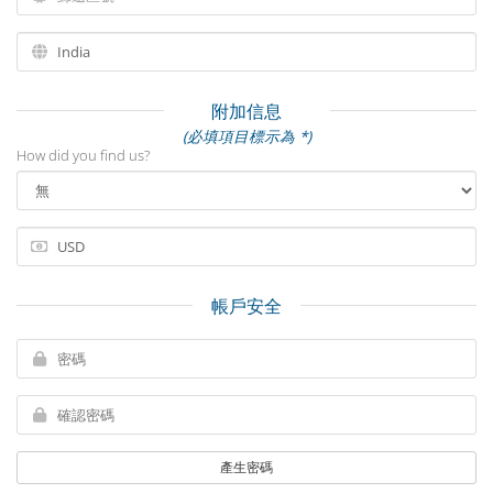
附加信息
(必填項目標示為 *)
How did you find us?
帳戶安全
產生密碼