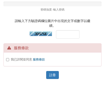
密碼強度: 輸入密碼
請輸入下方驗證碼欄位圖片中出現的文字或數字以繼
續。
服務條款
我已詳閱並同意
服務條款