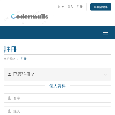
中文
登入
註冊
查看購物車
切換
註冊
客戶系統
註冊
已經註冊？
個人資料