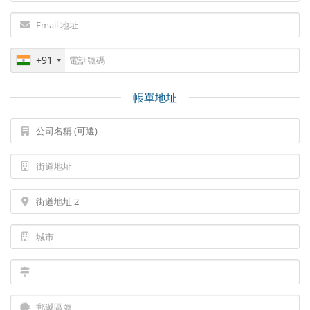
+91
帳單地址