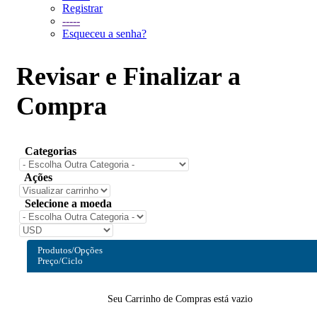
Registrar
-----
Esqueceu a senha?
Revisar e Finalizar a
Compra
Categorias
Ações
Selecione a moeda
Produtos/Opções
Preço/Ciclo
Seu Carrinho de Compras está vazio