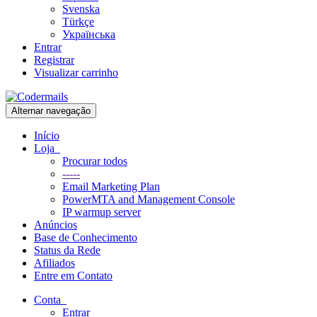
Svenska
Türkçe
Українська
Entrar
Registrar
Visualizar carrinho
Alternar navegação
Início
Loja
Procurar todos
-----
Email Marketing Plan
PowerMTA and Management Console
IP warmup server
Anúncios
Base de Conhecimento
Status da Rede
Afiliados
Entre em Contato
Conta
Entrar