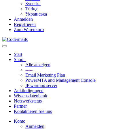
Svenska
Türkçe
Українська
Anmelden
Registrieren
Zum Warenkorb
Navigation ein-/ausblenden
Start
Shop
Alle anzeigen
-----
Email Marketing Plan
PowerMTA and Management Console
IP warmup server
Ankündigungen
Wissensdatenbank
Netzwerkstatus
Partner
Kontaktieren Sie uns
Konto
Anmelden