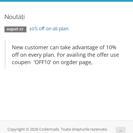
Noutăți
10% off on all plan.
august 27
New customer can take advantage of 10%
off on every plan. For availing the offer use
coupen 'OFF10' on orgder page,
Copyright © 2026 Codermails. Toate drepturile rezervate.